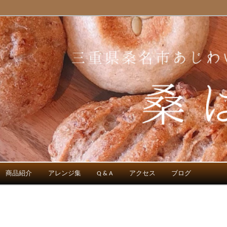
のパン屋
商品紹介
アレンジ集
Q & A
アクセス
ブログ