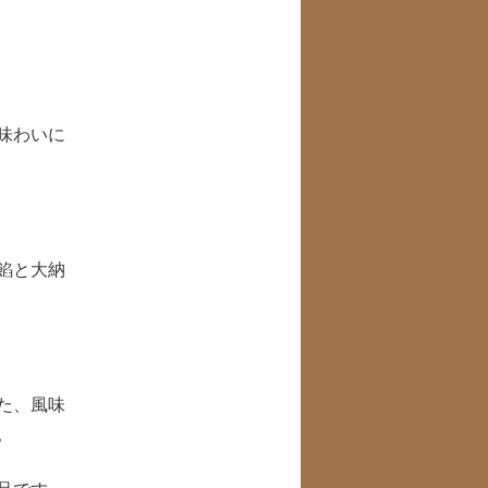
味わいに
餡と大納
た、風味
。