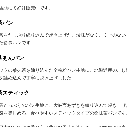
店頭にて好評販売中です。
茶パン
茶をたっぷり練り込んで焼き上げた、渋味がなく、くせのない
た食事パンです。
茶あんパン
ックの桑抹茶を練り込んだ全粒粉パン生地に、北海道産のこし
を詰め込んで丁寧に焼き上げました。
茶スティック
茶たっぷりのパン生地に、大納言あずきを練り込んで焼き上げ
感を楽しめる、食べやすいスティックタイプの桑抹茶パンです