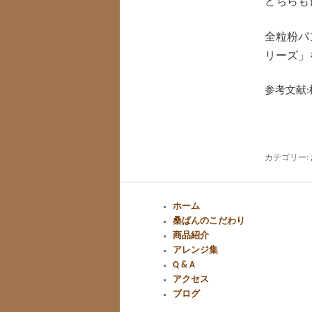
どちらも
全粒粉パ
リーズ」
参考文献
カテゴリー:
ホーム
桑ぱんのこだわり
商品紹介
アレンジ集
Q & A
アクセス
ブログ