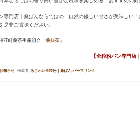
日本ならではの香り高い豊かな風味を楽しめる、おすすめの商
ン専門店｜桑ぱんならではの、自然の優しい甘さが美味しい「
を是非ご賞味ください。
:桜江町桑茶生産組合
「桑抹茶」
【全粒粉パン専門店
お知らせ
作成者:
あじわい全粒粉｜桑ぱん
パーマリンク