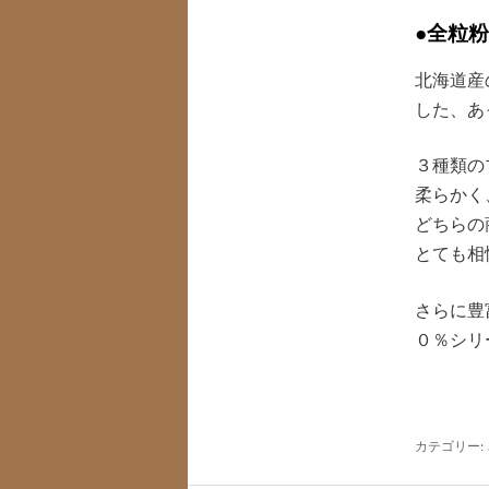
●全粒
北海道産
した、あ
３種類の
柔らかく
どちらの
とても相
さらに豊
０％シリ
カテゴリー: