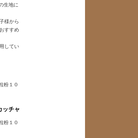
の生地に
子様から
おすすめ
用してい
粒粉１０
カッチャ
粒粉１０