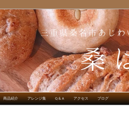
のパン屋
商品紹介
アレンジ集
Q & A
アクセス
ブログ