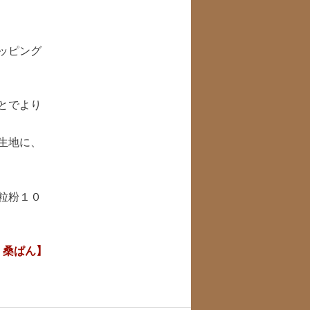
ッピング
とでより
生地に、
粒粉１０
｜桑ぱん】