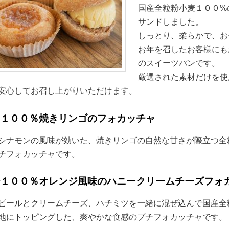
国産全粒粉小麦１００%
サンドしました。
しっとり、柔らかで、お
お年を召したお客様にも
のスイーツパンです。
厳選された素材だけを使
安心してお召し上がりいただけます。
粉１００％焼きリンゴのフォカッチャ
シナモンの風味が効いた、焼きリンゴの自然な甘さが際立つ全
チフォカッチャです。
粉１００％オレンジ風味のハニークリームチーズフォ
ピールとクリームチーズ、ハチミツを一緒に混ぜ込んで国産全
地にトッピングした、爽やかな食感のプチフォカッチャです。